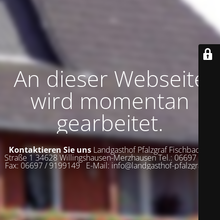
An dieser Webseite
wird momentan
gearbeitet.
Kontaktieren Sie uns
Landgasthof Pfalzgraf Fischbacher
Straße 1 34628 Willingshausen-Merzhausen Tel.: 06697 / 555
Fax: 06697 / 9199149 E-Mail: info@landgasthof-pfalzgraf.de